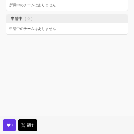
所属中のチームはありません
申請中
（ 0 ）
申請中のチームはありません
話す
7