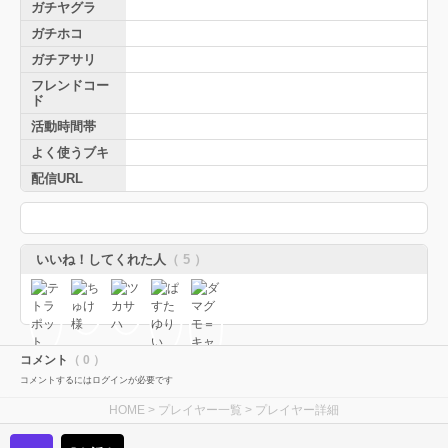
ガチヤグラ
ガチホコ
ガチアサリ
フレンドコー
ド
活動時間帯
よく使うブキ
配信URL
いいね！してくれた人
（ 5 ）
コメント
（ 0 ）
コメントするにはログインが必要です
HOME
>
プレイヤー一覧
> プレイヤー詳細