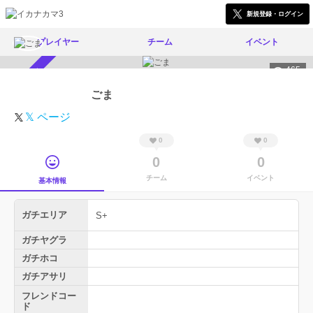
新規登録・ログイン
プレイヤー
チーム
イベント
465
スカウト受付中
ごま
𝕏 ページ
0
0
0
0
チーム
イベント
基本情報
ガチエリア
S+
ガチヤグラ
ガチホコ
ガチアサリ
フレンドコー
ド