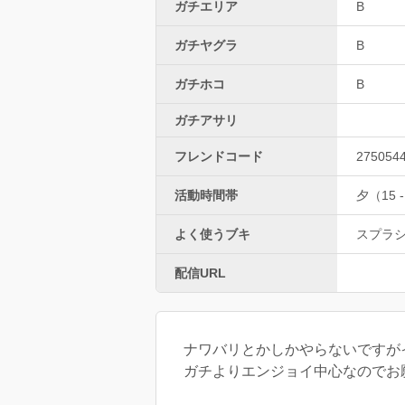
ガチエリア
B
ガチヤグラ
B
ガチホコ
B
ガチアサリ
フレンドコード
275054
活動時間帯
夕（15 -
よく使うブキ
スプラ
配信URL
ナワバリとかしかやらないですが
ガチよりエンジョイ中心なのでお願