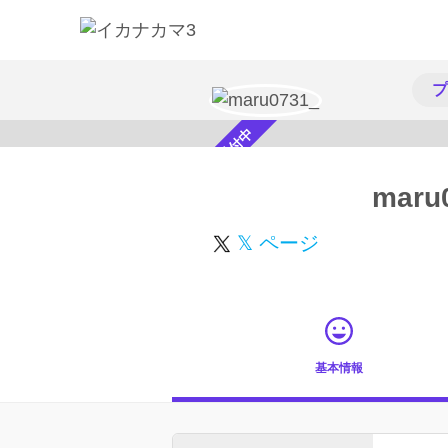
プ
スカウト受付中
maru
𝕏 ページ
基本情報