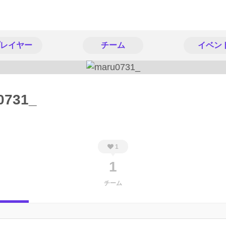
レイヤー
チーム
イベン
0731_
1
1
チーム