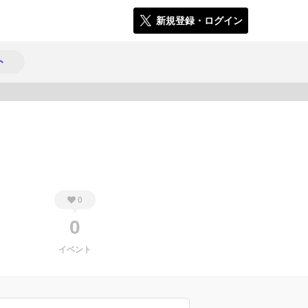
新規登録・ログイン
ト
585
0
0
イベント