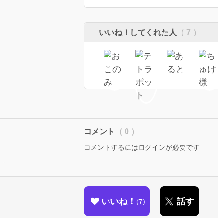
いいね！してくれた人
（ 7 ）
コメント
（ 0 ）
コメントするにはログインが必要です
いいね！
話す
7