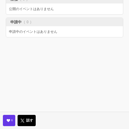
公開のイベントはありません
申請中
（ 0 ）
申請中のイベントはありません
話す
6