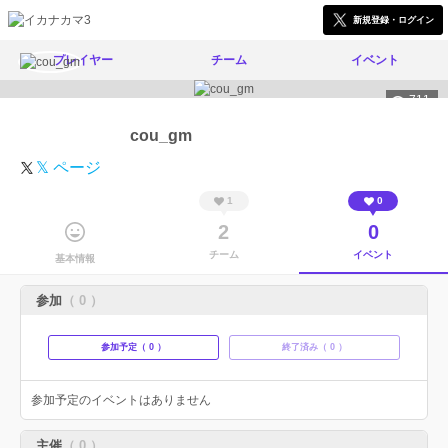
新規登録・ログイン
プレイヤー
チーム
イベント
711
cou_gm
𝕏 ページ
1
0
2
0
チーム
イベント
基本情報
参加
（ 0 ）
参加予定（ 0 ）
終了済み（ 0 ）
参加予定のイベントはありません
主催
（ 0 ）