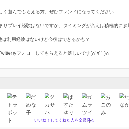
しく遊んでもらえる方、ぜひフレンドになってください！
まりプレイ経験はないですが、タイミングが合えば積極的に参
。他は利用経験はないけど今後はできるかも？
tterもフォローしてもらえると嬉しいです(∩´∀｀)∩
いいね！してくれた人を全員見る