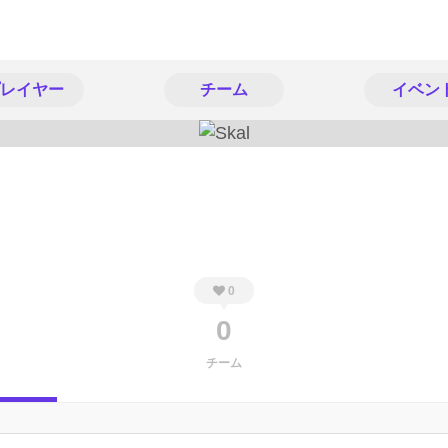
レイヤー
チーム
イベン
0
0
チーム