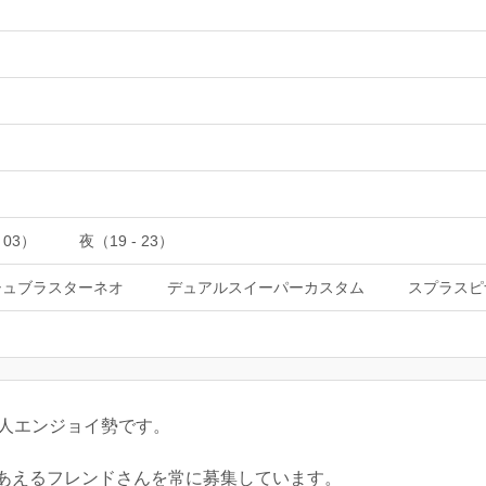
 03）
夜（19 - 23）
シュブラスターネオ
デュアルスイーパーカスタム
スプラスピ
会人エンジョイ勢です。
あえるフレンドさんを常に募集しています。