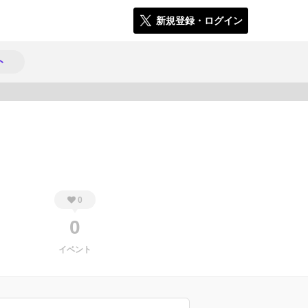
新規登録・ログイン
ト
1799
0
0
イベント