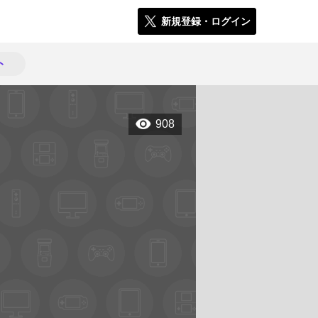
新規登録・ログイン
ト
908