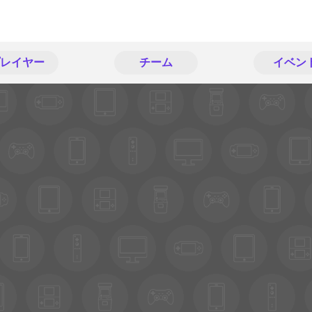
レイヤー
チーム
イベン