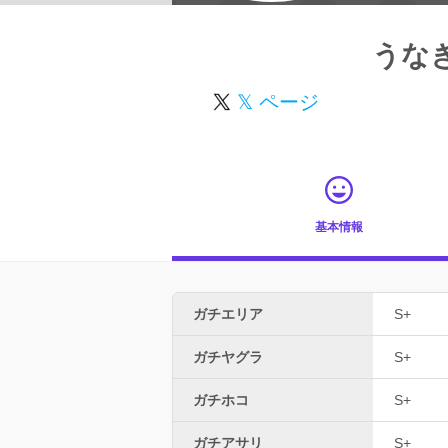
うな
𝕏 ページ
基本情報
ガチエリア
S+
ガチヤグラ
S+
ガチホコ
S+
ガチアサリ
S+