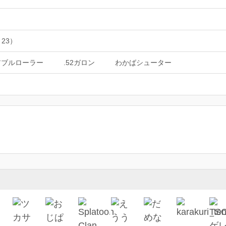
 23）
アブルローラー
.52ガロン
わかばシューター