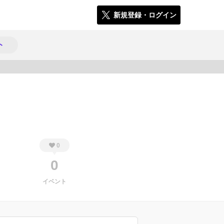
新規登録・ログイン
ト
1145
0
0
イベント