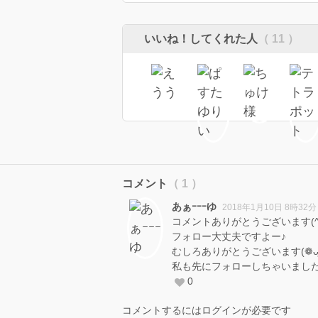
いいね！してくれた人
（ 11 ）
コメント
（ 1 ）
あぁｰｰｰゆ
2018年1月10日 8時32分
コメントありがとうございます(^
フォロー大丈夫ですよー♪
むしろありがとうございます(❁ᴗ͈ˬᴗ͈)
私も先にフォローしちゃいまし
0
コメントするにはログインが必要です