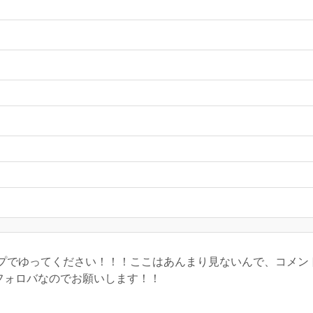
直接リプでゆってください！！！ここはあんまり見ないんで、コメ
トフォロバなのでお願いします！！