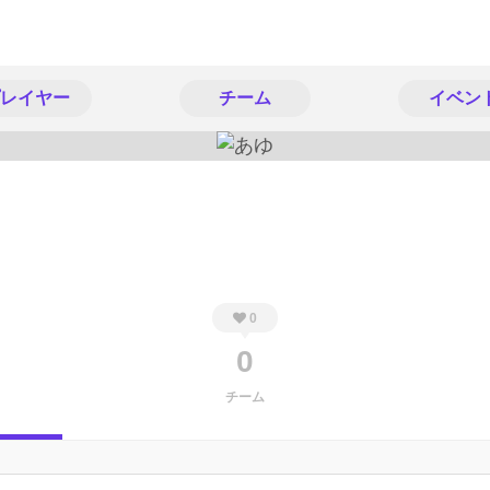
レイヤー
チーム
イベン
0
0
チーム