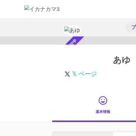
プ
スカウト受付中
あゆ
𝕏 ページ
基本情報