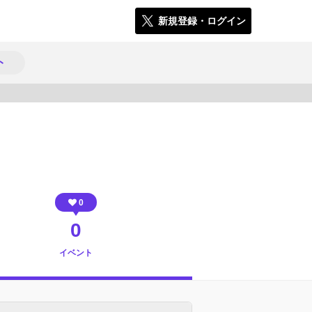
新規登録・ログイン
ト
305
0
0
イベント