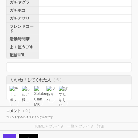
ガチヤグラ
ガチホコ
ガチアサリ
フレンドコー
ド
活動時間帯
よく使うブキ
配信URL
いいね！してくれた人
（ 5 ）
コメント
（ 0 ）
コメントするにはログインが必要です
HOME
>
プレイヤー一覧
> プレイヤー詳細