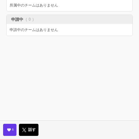
所属中のチームはありません
申請中
（ 0 ）
申請中のチームはありません
話す
6