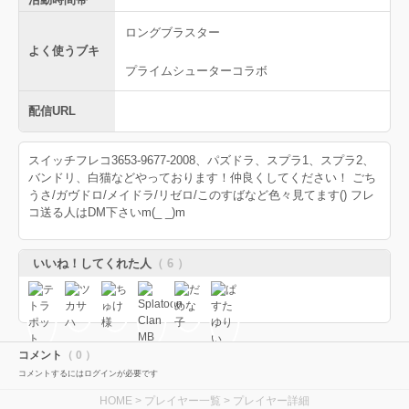
ロングブラスター
よく使うブキ
プライムシューターコラボ
配信URL
スイッチフレコ3653-9677-2008、パズドラ、スプラ1、スプラ2、
バンドリ、白猫などやっております！仲良くしてください！ ごち
うさ/ガヴドロ/メイドラ/リゼロ/このすばなど色々見てます() フレ
コ送る人はDM下さいm(_ _)m
いいね！してくれた人
（ 6 ）
コメント
（ 0 ）
コメントするにはログインが必要です
HOME
>
プレイヤー一覧
> プレイヤー詳細