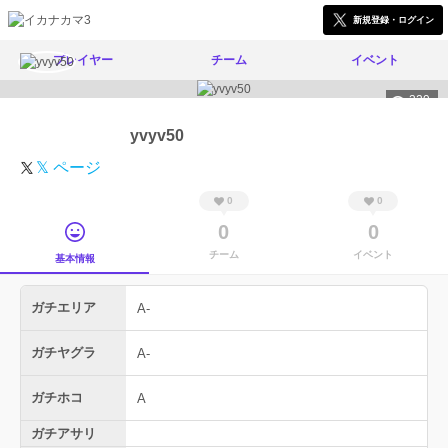
新規登録・ログイン
プレイヤー
チーム
イベント
329
yvyv50
𝕏 ページ
0
0
0
0
チーム
イベント
基本情報
ガチエリア
A-
ガチヤグラ
A-
ガチホコ
A
ガチアサリ