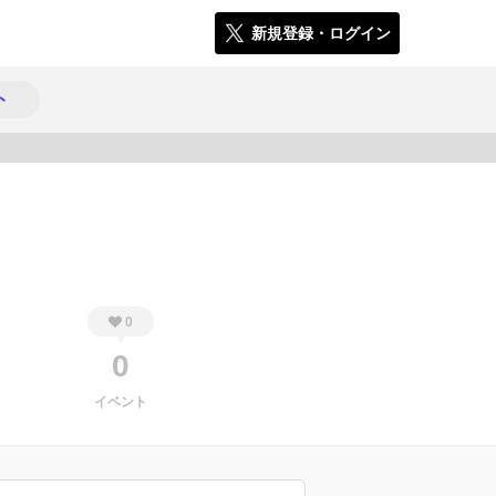
新規登録・ログイン
ト
259
0
0
イベント