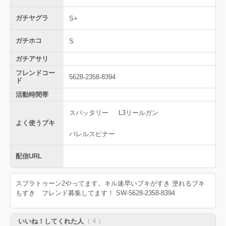
ガチヤグラ
S+
ガチホコ
S
ガチアサリ
フレンドコー
5628-2358-8394
ド
活動時間帯
スパッタリー
L3リールガン
よく使うブキ
バレルスピナー
配信URL
スプラトゥーン2やってます。キル速早いブキがすき 塗れるブキ
もすき フレンド募集してます！ SW-5628-2358-8394
いいね！してくれた人
（ 4 ）