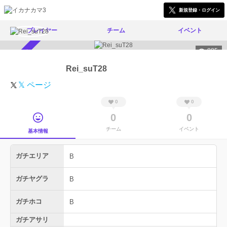
新規登録・ログイン
プレイヤー
チーム
イベント
885
スカウト受付中
Rei_suT28
𝕏 ページ
0
0
0
0
チーム
イベント
基本情報
ガチエリア
B
ガチヤグラ
B
ガチホコ
B
ガチアサリ