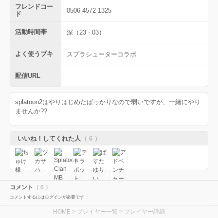
フレンドコー
0506-4572-1325
ド
活動時間帯
深（23 - 03）
よく使うブキ
スプラシューターコラボ
配信URL
splatoon2はやりはじめたばっかりなので弱いですが、一緒にやり
ませんか??
いいね！してくれた人
（ 6 ）
コメント
（ 0 ）
コメントするにはログインが必要です
HOME
>
プレイヤー一覧
> プレイヤー詳細