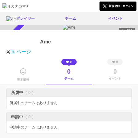
新規登録・ログイン
プレイヤー
チーム
イベント
480
スカウト受付中
Ame
𝕏 ページ
0
0
0
0
チーム
イベント
基本情報
所属中
（ 0 ）
所属中のチームはありません
申請中
（ 0 ）
申請中のチームはありません