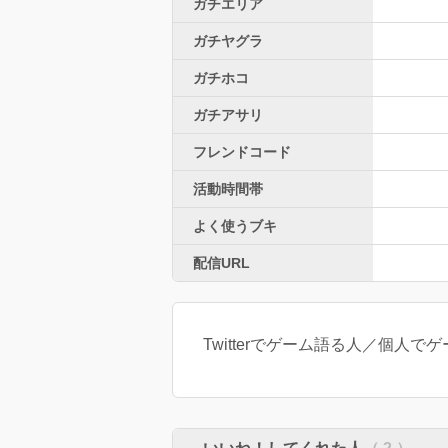
ガチエリア
ガチヤグラ
ガチホコ
ガチアサリ
フレンドコード
活動時間帯
よく使うブキ
配信URL
Twitterでゲーム語る人／個人