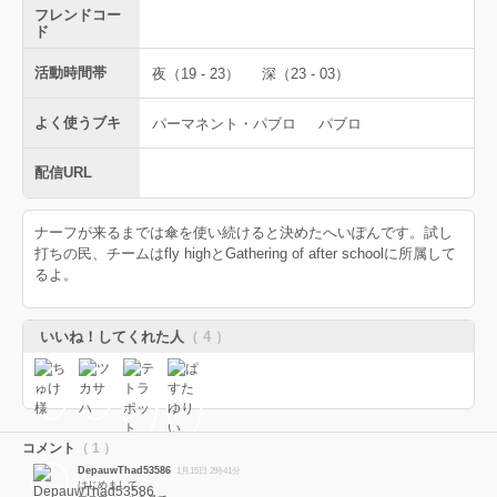
フレンドコー
ド
活動時間帯
夜（19 - 23）
深（23 - 03）
よく使うブキ
パーマネント・パブロ
パブロ
配信URL
ナーフが来るまでは傘を使い続けると決めたへいぽんです。試し
打ちの民、チームはfly highとGathering of after schoolに所属して
るよ。
いいね！してくれた人
（ 4 ）
コメント
（ 1 ）
DepauwThad53586
1月15日 2時41分
はじめまして。