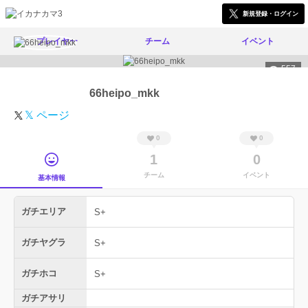
新規登録・ログイン
プレイヤー
チーム
イベント
557
66heipo_mkk
𝕏 ページ
0
0
1
0
チーム
イベント
基本情報
ガチエリア
S+
ガチヤグラ
S+
ガチホコ
S+
ガチアサリ