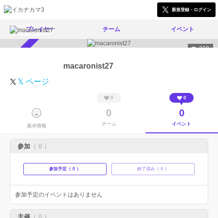
新規登録・ログイン
プレイヤー
チーム
イベント
369
スカウト受付中
macaronist27
𝕏 ページ
0
0
0
0
チーム
イベント
基本情報
参加
（ 0 ）
参加予定（ 0 ）
終了済み（ 0 ）
参加予定のイベントはありません
主催
（ 0 ）