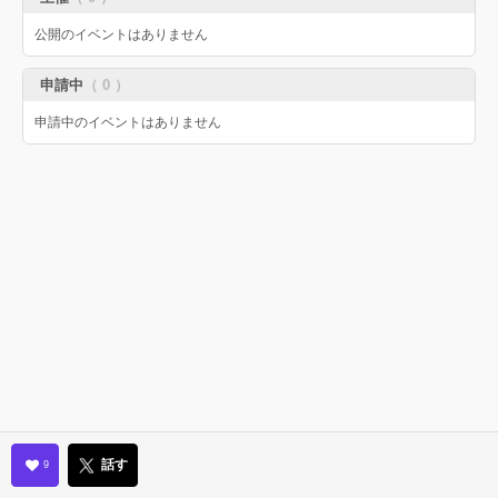
公開のイベントはありません
申請中
（ 0 ）
申請中のイベントはありません
話す
9