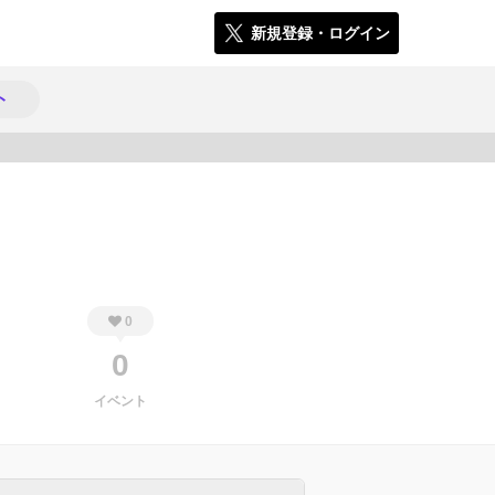
新規登録・ログイン
ト
668
0
0
イベント