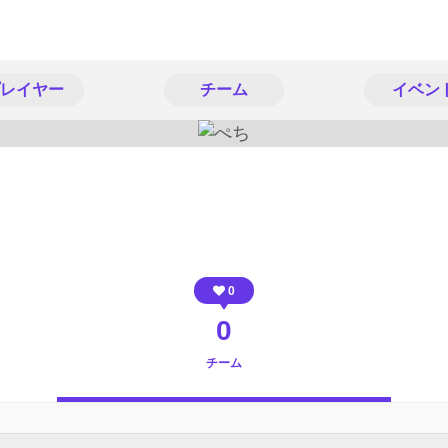
レイヤー
チーム
イベン
0
0
チーム