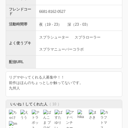
フレンドコー
6681-8162-0527
ド
活動時間帯
夜（19 - 23）
深（23 - 03）
スプラシューター
スプラローラー
よく使うブキ
スプラマニューバーコラボ
配信URL
リグマやってくれる人募集中！！
前作はほんのちょっとしか触ってないです。
九州人
いいね！してくれた人
（ 10 ）