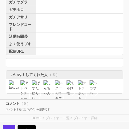
ガチヤグラ
ガチホコ
ガチアサリ
フレンドコー
ド
活動時間帯
よく使うブキ
配信URL
いいね！してくれた人
（ 8 ）
コメント
（ 0 ）
コメントするにはログインが必要です
HOME
>
プレイヤー一覧
> プレイヤー詳細