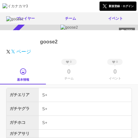
新規登録・ログイン
プレイヤー
チーム
イベント
288
スカウト受付中
goose2
𝕏 ページ
0
0
0
0
チーム
イベント
基本情報
ガチエリア
S+
ガチヤグラ
S+
ガチホコ
S+
ガチアサリ