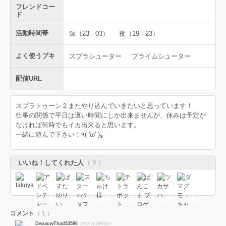
フレンドコー
ド
活動時間帯
深（23 - 03）
夜（19 - 23）
よく使うブキ
スプラシューター
プライムシューター
配信URL
スプラトゥーン２またやり込んでいきたいと思っています！
仕事の関係で平日は遅い時間にしか出来ませんが、休みは予定が
なければ何時でもイカ出来ると思います。
一緒に遊んで下さい！٩( 'ω' )و
いいね！してくれた人
（ 9 ）
コメント
（ 1 ）
DepauwThad53586
1月26日 23時43分