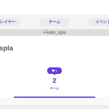
レイヤー
チーム
イベン
spla
1
2
チーム