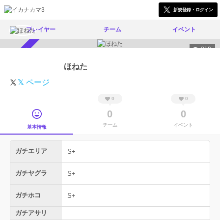
新規登録・ログイン
プレイヤー
チーム
イベント
319
スカウト受付中
ほねた
𝕏 ページ
0
0
0
0
チーム
イベント
基本情報
ガチエリア
S+
ガチヤグラ
S+
ガチホコ
S+
ガチアサリ