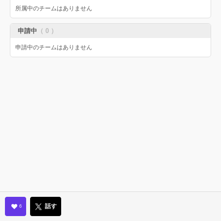
所属中のチームはありません
申請中
（ 0 ）
申請中のチームはありません
話す
6