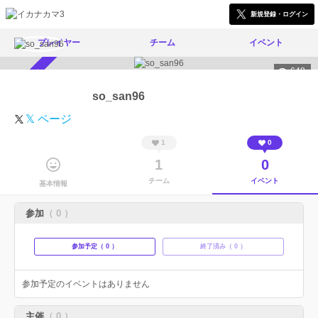
新規登録・ログイン
プレイヤー
チーム
イベント
648
スカウト受付中
so_san96
𝕏 ページ
1
0
1
0
チーム
イベント
基本情報
参加
（ 0 ）
参加予定（ 0 ）
終了済み（ 0 ）
参加予定のイベントはありません
主催
（ 0 ）