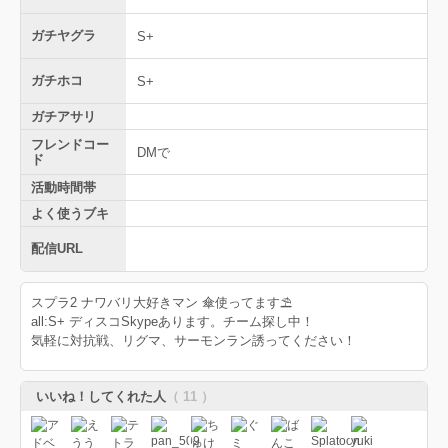
ガチヤグラ
S+
ガチホコ
S+
ガチアサリ
フレンドコー
DMで
ド
活動時間帯
よく使うブキ
配信URL
スプラ2 ナワバリ大好きマン 傘使ってます⛱
all:S+ ディスコSkypeあります。チーム探し中！
気軽に対抗戦、リグマ、サーモンラン誘ってください！
いいね！してくれた人
（ 11 ）