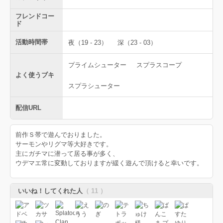
フレンドコー
ド
活動時間帯
夜（19 - 23）
深（23 - 03）
プライムシューター
スプラスコープ
よく使うブキ
スプラシューター
配信URL
前作Ｓ帯で遊んでおりました。
サーモンやリグマ等大好きです。
主にガチマに潜って居る事が多く、
ウデマエ常に変動しておりますが緩く遊んで頂けると幸いです。
いいね！してくれた人
（ 11 ）