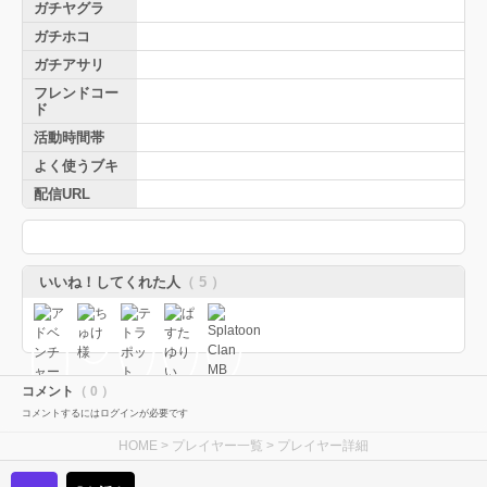
ガチヤグラ
ガチホコ
ガチアサリ
フレンドコー
ド
活動時間帯
よく使うブキ
配信URL
いいね！してくれた人
（ 5 ）
コメント
（ 0 ）
コメントするにはログインが必要です
HOME
>
プレイヤー一覧
> プレイヤー詳細