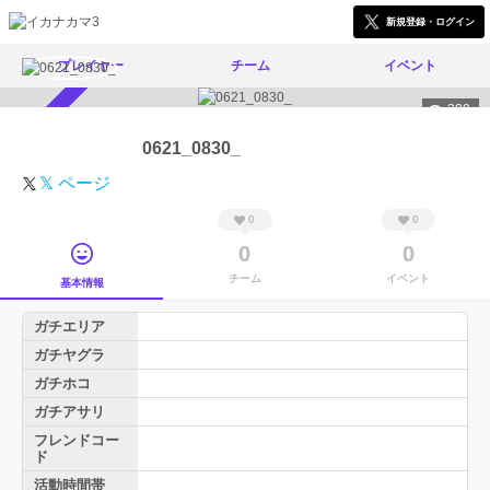
新規登録・ログイン
プレイヤー
チーム
イベント
309
スカウト受付中
0621_0830_
𝕏 ページ
0
0
0
0
チーム
イベント
基本情報
ガチエリア
ガチヤグラ
ガチホコ
ガチアサリ
フレンドコー
ド
活動時間帯