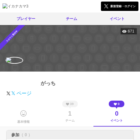
新規登録・ログイン
プレイヤー
チーム
イベント
671
スカウト受付中
がっち
𝕏 ページ
39
0
1
0
チーム
イベント
基本情報
参加
（ 0 ）