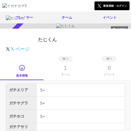
新規登録・ログイン
プレイヤー
チーム
イベント
1484
スカウト受付中
たじくん
𝕏 ページ
3
0
1
0
チーム
イベント
基本情報
ガチエリア
S+
ガチヤグラ
S+
ガチホコ
S+
ガチアサリ