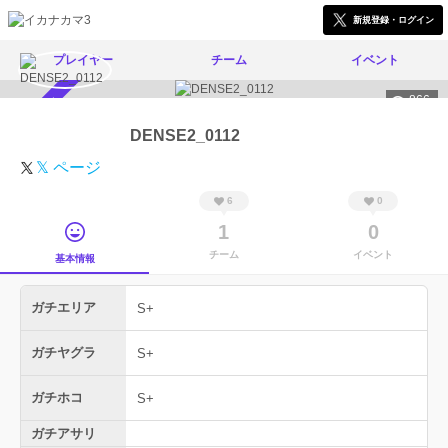
新規登録・ログイン
プレイヤー
チーム
イベント
866
スカウト受付中
DENSE2_0112
𝕏 ページ
6
0
1
0
チーム
イベント
基本情報
ガチエリア
S+
ガチヤグラ
S+
ガチホコ
S+
ガチアサリ