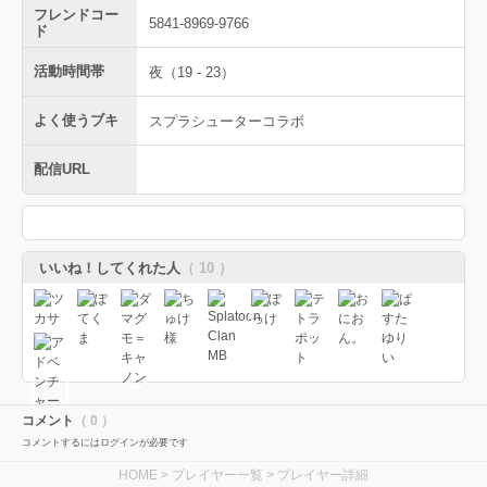
フレンドコー
5841-8969-9766
ド
活動時間帯
夜（19 - 23）
よく使うブキ
スプラシューターコラボ
配信URL
いいね！してくれた人
（ 10 ）
コメント
（ 0 ）
コメントするにはログインが必要です
HOME
>
プレイヤー一覧
> プレイヤー詳細