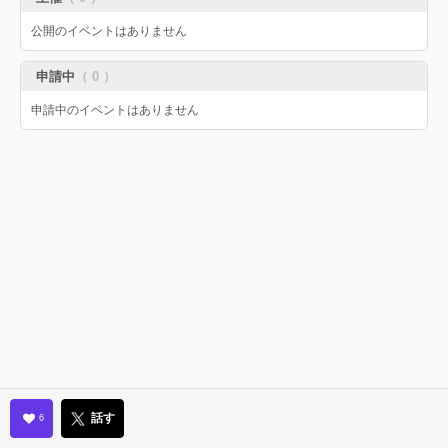
公開のイベントはありません
申請中
（ 0 ）
申請中のイベントはありません
話す
6