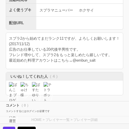
よく使うブキ
スプラマニューバー
ホクサイ
配信URL
スプラ2から始めてまだランク11ですが、よろしくお願いします！
(2017/11/12)
広告のお仕事している20代後半男性です。
フレンド増やして、スプラ2をもっと楽しめたら嬉しいです。
最近始めた料理アカウントはこちら→@embun_salt
いいね！してくれた人
（ 4 ）
コメント
（ 0 ）
コメントするにはログインが必要です
HOME
>
プレイヤー一覧
> プレイヤー詳細