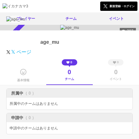
新規登録・ログイン
プレイヤー
チーム
イベント
307
スカウト受付中
age_mu
𝕏 ページ
0
0
0
0
チーム
イベント
基本情報
所属中
（ 0 ）
所属中のチームはありません
申請中
（ 0 ）
申請中のチームはありません