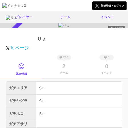
新規登録・ログイン
プレイヤー
チーム
イベント
1568
スカウト受付中
りょ
𝕏 ページ
230
0
2
0
チーム
イベント
基本情報
ガチエリア
S+
ガチヤグラ
S+
ガチホコ
S+
ガチアサリ