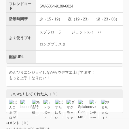
フレンドコー
SW-5064-9189-6024
ド
活動時間帯
夕（15 - 19）
夜（19 - 23）
深（23 - 03）
スプラローラー
ジェットスイーパー
よく使うブキ
ロングブラスター
配信URL
のんびりエンジョイしながらウデマエ上げてます！
もっと上手くなりたい！
いいね！してくれた人
（ 9 ）
コメント
（ 0 ）
コメントするにはログインが必要です