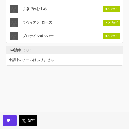
まぎでれむすめ
エンジョイ
ラヴィアン･ローズ
エンジョイ
プロテインボンバー
エンジョイ
申請中
（ 0 ）
申請中のチームはありません
話す
10