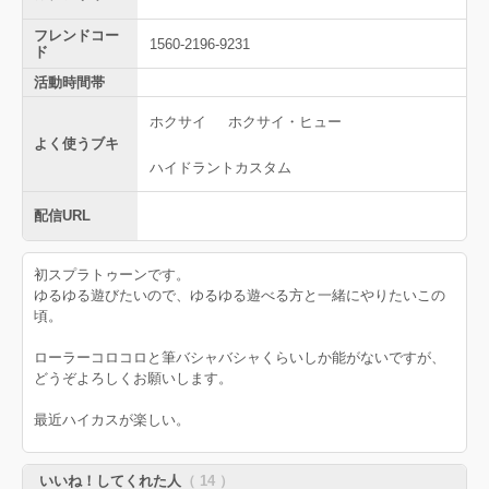
フレンドコー
1560-2196-9231
ド
活動時間帯
ホクサイ
ホクサイ・ヒュー
よく使うブキ
ハイドラントカスタム
配信URL
初スプラトゥーンです。
ゆるゆる遊びたいので、ゆるゆる遊べる方と一緒にやりたいこの
頃。
ローラーコロコロと筆バシャバシャくらいしか能がないですが、
どうぞよろしくお願いします。
最近ハイカスが楽しい。
いいね！してくれた人
（ 14 ）