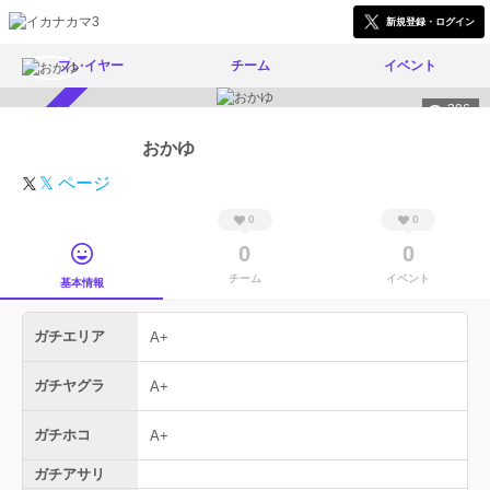
新規登録・ログイン
プレイヤー
チーム
イベント
396
スカウト受付中
おかゆ
𝕏 ページ
0
0
0
0
チーム
イベント
基本情報
ガチエリア
A+
ガチヤグラ
A+
ガチホコ
A+
ガチアサリ