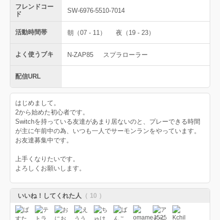
フレンドコー
SW-6976-5510-7014
ド
活動時間帯
朝（07 - 11）
夜（19 - 23）
よく使うブキ
N-ZAP85
スプラローラー
配信URL
はじめまして。
2から始めた初心者です。
Switchを持っている友達があまり居ないのと、プレーできる時間
が主に午前中の為、いつも一人でサーモンランをやっています。
お友達募集中です。
上手くなりたいです。
よろしくお願いします。
いいね！してくれた人
（ 10 ）