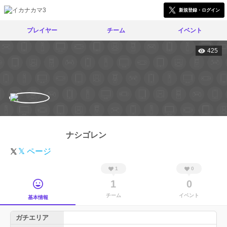
新規登録・ログイン
プレイヤー
チーム
イベント
425
ナシゴレン
𝕏 ページ
1
0
1
0
チーム
イベント
基本情報
ガチエリア