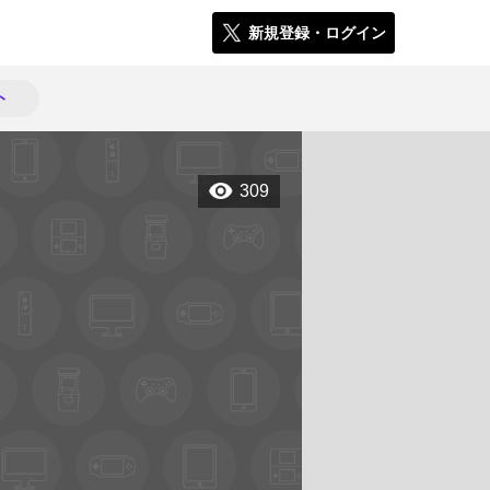
新規登録・ログイン
ト
309