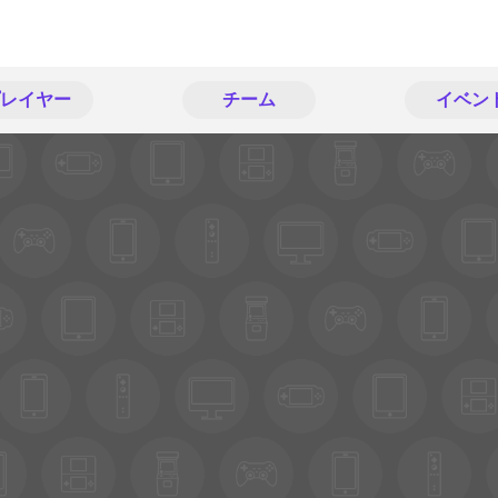
レイヤー
チーム
イベン