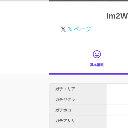
lm2W
𝕏 ページ
基本情報
ガチエリア
ガチヤグラ
ガチホコ
ガチアサリ