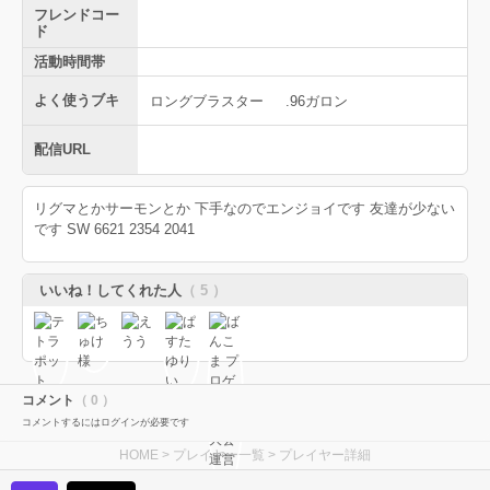
フレンドコー
ド
活動時間帯
よく使うブキ
ロングブラスター
.96ガロン
配信URL
リグマとかサーモンとか 下手なのでエンジョイです 友達が少ない
です SW 6621 2354 2041
いいね！してくれた人
（ 5 ）
コメント
（ 0 ）
コメントするにはログインが必要です
HOME
>
プレイヤー一覧
> プレイヤー詳細