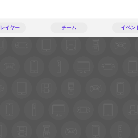
レイヤー
チーム
イベン