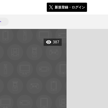
新規登録・ログイン
ト
387