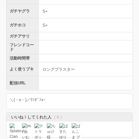
ガチヤグラ
S+
ガチホコ
S+
ガチアサリ
フレンドコー
ド
活動時間帯
よく使うブキ
ロングブラスター
配信URL
＼(・o・)／ﾜﾝﾀﾞﾌｫｰ
いいね！してくれた人
（ 6 ）