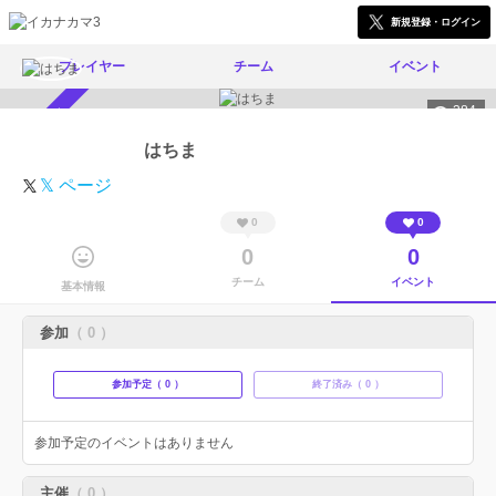
新規登録・ログイン
プレイヤー
チーム
イベント
384
スカウト受付中
はちま
𝕏 ページ
0
0
0
0
チーム
イベント
基本情報
参加
（ 0 ）
参加予定（ 0 ）
終了済み（ 0 ）
参加予定のイベントはありません
主催
（ 0 ）