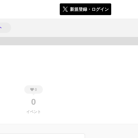
新規登録・ログイン
ト
619
0
0
イベント