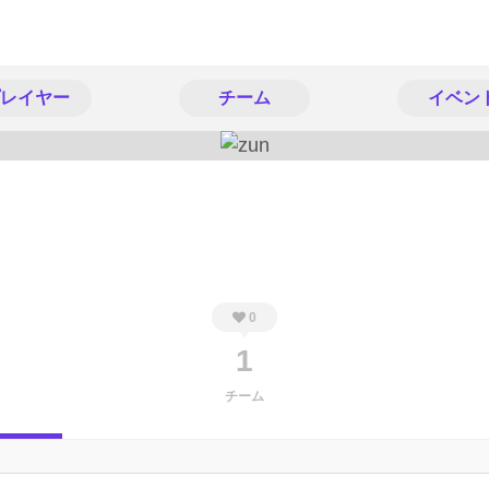
レイヤー
チーム
イベン
0
1
チーム