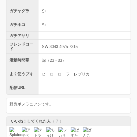
ガチヤグラ
S+
ガチホコ
S+
ガチアサリ
フレンドコー
SW-3043-4975-7315
ド
活動時間帯
深（23 - 03）
よく使うブキ
ヒーローローラーレプリカ
配信URL
野良ポメラニアンです。
いいね！してくれた人
（ 7 ）